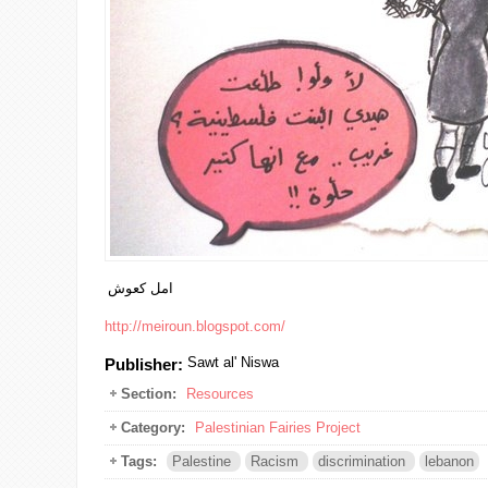
امل كعوش
http://meiroun.blogspot.com/
Sawt al' Niswa
Publisher:
Section:
Resources
Category:
Palestinian Fairies Project
Tags:
Palestine
Racism
discrimination
lebanon