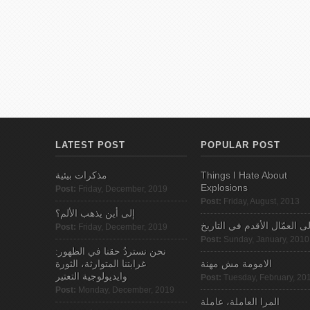
LATEST POST
POPULAR POST
مذكرات بيئية
Things I Hate About
Explosions
Post:
Friday, December, 2019
Post:
Friday, August, 2013
إلى أين يذهب الألم؟
لى العمّال الأقدم في التاريخ
Post:
Friday, December, 2019
Post:
Sunday, January, 2010
نحن نستردُ حقنا في الظهور:
الامومة مش مهنة
غرابتنا المتوارثة، الثورة
وايديولوجية التعتير
Post:
Tuesday, February, 20
Post:
Monday, December, 2019
المرا العاملة، عاملة