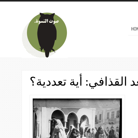
Skip to main content
MAI
HO
عد القذافي: أية تعددية؟