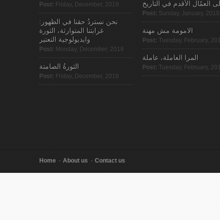
لى العمّال الأقدم في التاريخ
Post:
Friday, December, 2019
Post:
Sunday, January, 2010
نحن نستردُ حقنا في الظهور:
الامومة مش مهنة
غرابتنا المتوارثة، الثورة
وايديولوجية التعتير
Post:
Tuesday, February, 20
Post:
Monday, December, 2019
المرا العاملة، عاملة
الثورةُ الصامتة
Post:
Tuesday, February, 20
Post:
Friday, December, 2019
Home
About us
Contact us