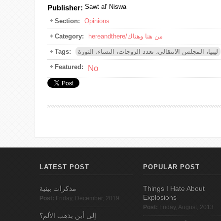
Sawt al' Niswa
Publisher:
Section:
Opinions
hereandthere/من هنا وهناك
Category:
ليبيا، المجلس الانتقالي، تعدد الزوجات، النساء، الثورة
Tags:
Featured:
No
LATEST POST
POPULAR POST
Things I Hate About
مذكرات بيئية
Explosions
Post:
Friday, December, 2019
Post:
Friday, August, 2013
إلى أين يذهب الألم؟