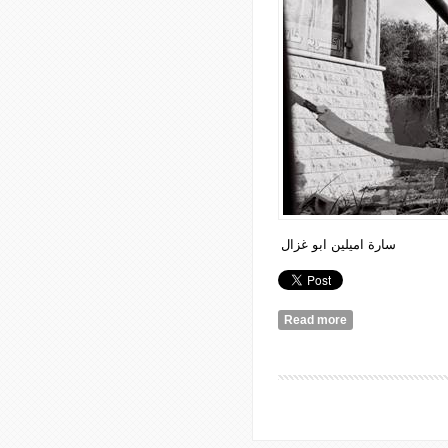
سارة اميلين ابو غزال
Read more
about : أنا هنا