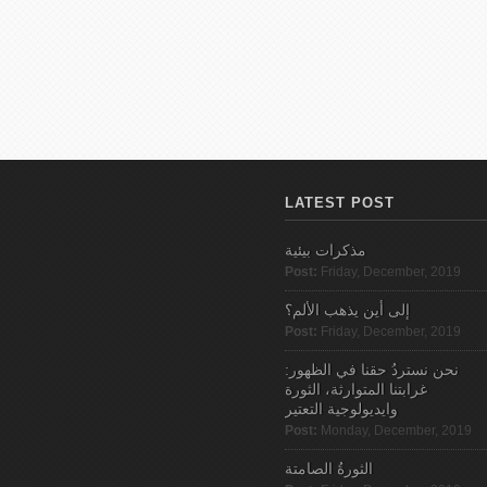
LATEST POST
مذكرات بيئية
Post:
Friday, December, 2019
إلى أين يذهب الألم؟
Post:
Friday, December, 2019
نحن نستردُ حقنا في الظهور:
غرابتنا المتوارثة، الثورة
وايديولوجية التعتير
Post:
Monday, December, 2019
الثورةُ الصامتة