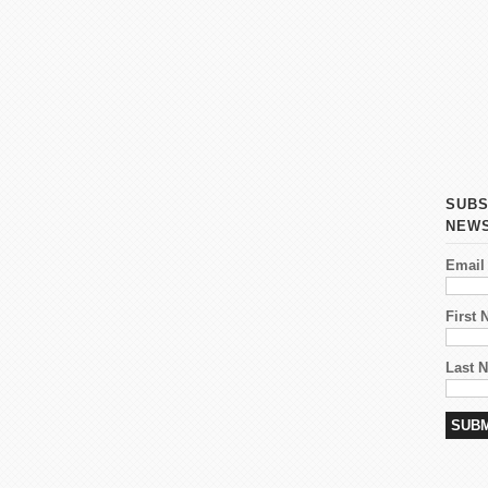
SUBS
NEW
Email
First
Last 