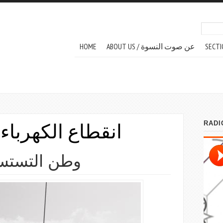
Search
Sear
MAIN MENU
HOME
ABOUT US / عن صوت النسوة
SECTI
انقطاع الكهرباء
وطن التستستر