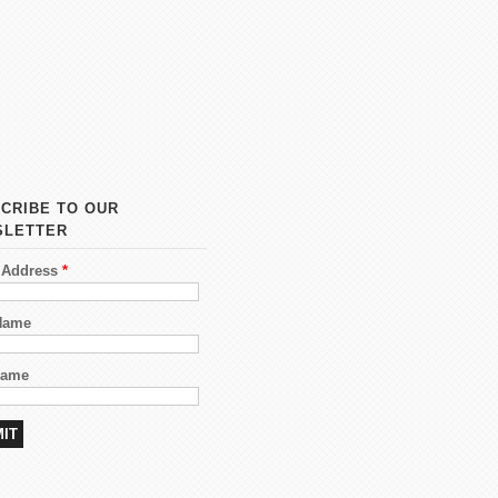
CRIBE TO OUR
SLETTER
 Address
*
 Name
Name