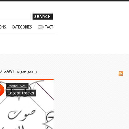
ch form
ONS
CATEGORIES
CONTACT
RADIO SAWT راديو صوت