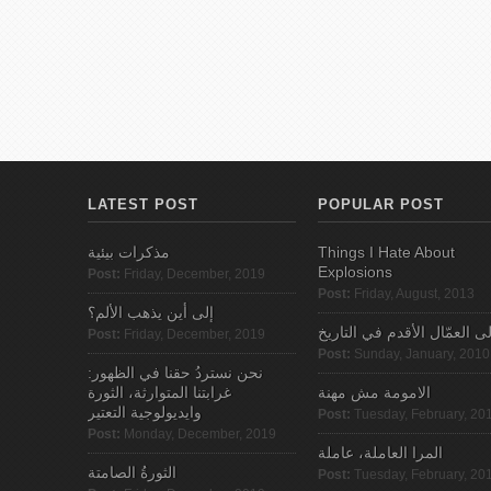
LATEST POST
POPULAR POST
مذكرات بيئية
Things I Hate About
Explosions
Post:
Friday, December, 2019
Post:
Friday, August, 2013
إلى أين يذهب الألم؟
لى العمّال الأقدم في التاريخ
Post:
Friday, December, 2019
Post:
Sunday, January, 2010
نحن نستردُ حقنا في الظهور:
الامومة مش مهنة
غرابتنا المتوارثة، الثورة
وايديولوجية التعتير
Post:
Tuesday, February, 20
Post:
Monday, December, 2019
المرا العاملة، عاملة
الثورةُ الصامتة
Post:
Tuesday, February, 20