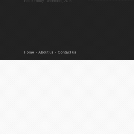
Post:
Friday, December, 2019
Home
About us
Contact us