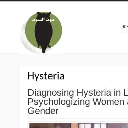
Skip to main content
MAI
HO
Hysteria
Diagnosing Hysteria in 
Psychologizing Women 
Gender