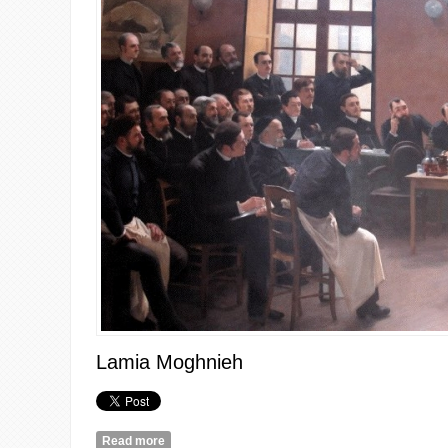
Lamia
Moghnieh
Read more
about Diagnosing Hysteria in Lebanon: Psycholo