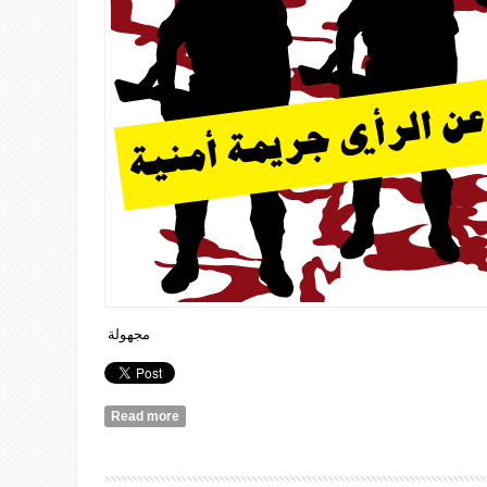
مجهولة
Read more
about مجرمة