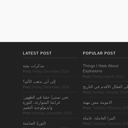
LATEST POST
POPULAR POST
مذكرات بيئية
Things I Hate About
Explosions
Post:
Friday, December, 2019
Post:
Friday, August, 2013
إلى أين يذهب الألم؟
لى العمّال الأقدم في التاريخ
Post:
Friday, December, 2019
Post:
Sunday, January, 2010
نحن نستردُ حقنا في الظهور:
الامومة مش مهنة
غرابتنا المتوارثة، الثورة
وايديولوجية التعتير
Post:
Tuesday, February, 20
Post:
Monday, December, 2019
المرا العاملة، عاملة
الثورةُ الصامتة
Post:
Tuesday, February, 20